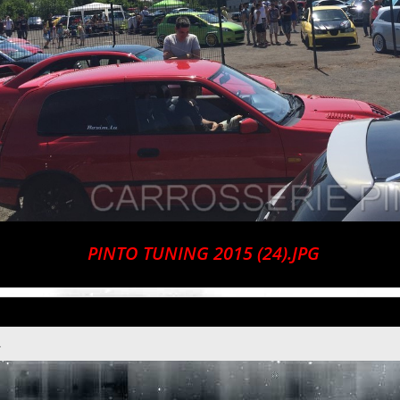
PINTO TUNING 2015 (24).JPG
.