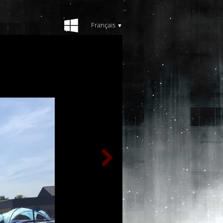
Français
▼